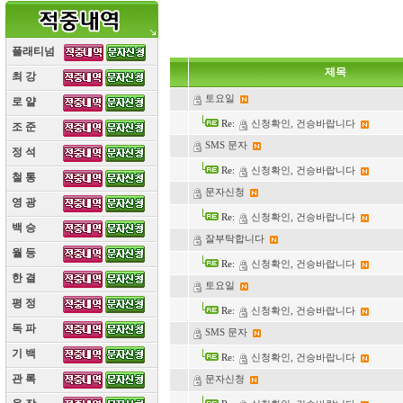
플래티넘
제목
최 강
(10)
토요일
로 얄
(10)
Re:
신청확인, 건승바랍니다
조 준
(10)
SMS 문자
정 석
(10)
Re:
신청확인, 건승바랍니다
철 통
(10)
문자신청
영 광
(10)
Re:
신청확인, 건승바랍니다
백 승
(10)
잘부탁합니다
월 등
(10)
Re:
신청확인, 건승바랍니다
한 결
(10)
토요일
평 정
(10)
Re:
신청확인, 건승바랍니다
독 파
(10)
SMS 문자
기 백
(10)
Re:
신청확인, 건승바랍니다
관 록
(10)
문자신청