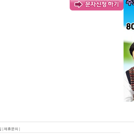
집
|
제휴문의
|
탑레이스(01)탑레이스(02)탑레이스(03)탑레이스(04)