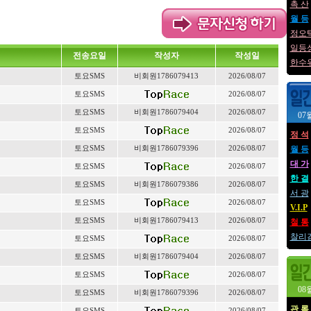
촉 산
월 등
정오
일등
전송요일
작성자
작성일
한수
토요SMS
비회원1786079413
2026/08/07
토요SMS
2026/08/07
토요SMS
비회원1786079404
2026/08/07
07
토요SMS
2026/08/07
정 석
토요SMS
비회원1786079396
2026/08/07
월 등
대 가
토요SMS
2026/08/07
한 결
토요SMS
비회원1786079386
2026/08/07
서 광
토요SMS
2026/08/07
V.I.P
토요SMS
비회원1786079413
2026/08/07
철 통
찰리
토요SMS
2026/08/07
토요SMS
비회원1786079404
2026/08/07
토요SMS
2026/08/07
08
토요SMS
비회원1786079396
2026/08/07
관 록
토요SMS
2026/08/07