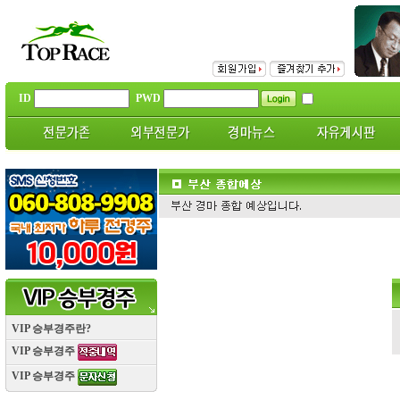
ID
PWD
VIP 승부경주란?
VIP 승부경주
VIP 승부경주