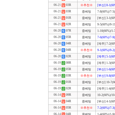
06-21
03R
※추천※
[부산] 8-1(60
06-21
03R
중베팅
7-8(60%)/7-5
06-21
01R
중베팅
[부산] 3-1(60%
06-21
02R
중베팅
9-5(60%)/9-1
06-20
07R
중베팅
1-10(60%)/1-
06-20
05R
중베팅
7-6(60%)/7-9
06-20
04R
중베팅
[제주] 7-2(60%
06-20
04R
※추천※
9-1(60%)/9-2
06-20
02R
중베팅
[제주] 5-1(60
06-19
08R
중베팅
[제주] 1-3(60
06-19
05R
중베팅
[부산] 1-6(60
06-19
03R
※추천※
[부산] 9-8(60
06-19
01R
중베팅
[부산] 10-7(60
06-19
02R
중베팅
[제주] 1-4(60%
06-14
09R
중베팅
10-2(60%)/10
06-14
04R
중베팅
[부산] 4-1(60%
06-14
05R
※추천※
7-2(60%)/7-3
06-14
04R
중베팅
1-4(60%)/1-9