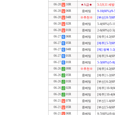
06-28
10R
★A급★
5-3,9,11 세방
06-28
06R
중베팅
9-10(60%)/9-
06-28
04R
※추천※
[부산] 8-7(60
06-28
02R
중베팅
5-4(60%)/5-1
06-28
01R
중베팅
2-6(60%)/2-5
06-27
06R
중베팅
[제주] 4-2(60%
06-27
05R
중베팅
[제주] 5-7(60
06-27
04R
중베팅
[제] 쌍복 1-2(
06-27
01R
중베팅
[제주] 9-4(60%
06-27
01R
중베팅
5-3(60%)/5-8
06-26
09R
※추천※
[제주] 4-2(60%
06-26
05R
중베팅
[제주] 1-2(60%
06-26
01R
중베팅
[부산] 6-2(60%
06-26
02R
중베팅
[제주] 10-9(60
06-26
01R
중베팅
[제주] 10-4(60
06-21
07R
중베팅
[부산] 1-4(60%
06-21
05R
중베팅
[부산] 5-6(60%
06-21
06R
중베팅
9-7(60%)/9-6