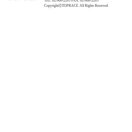
TEL: 02-900-2205 FAX: 02-900-2205
CopyrightⓒTOPRACE. All Rights Reserved.
탑레이스(01)탑