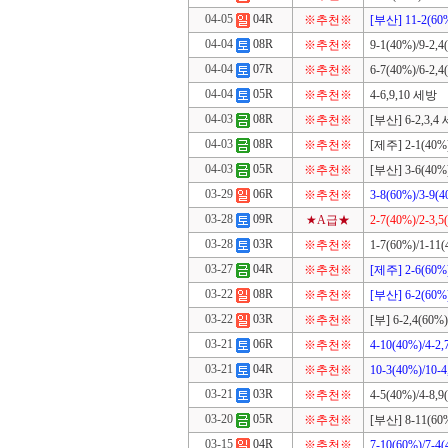
04-05
04R
※추천※
[부산] 11-2(60%
04-04
08R
※추천※
9-1(40%)/9-2,4
04-04
07R
※추천※
6-7(40%)/6-2,4
04-04
05R
※추천※
4-6,9,10 세방
04-03
08R
※추천※
[부산] 6-2,3,4
04-03
08R
※추천※
[제주] 2-1(40%)
04-03
05R
※추천※
[부산] 3-6(40%)
03-29
06R
※추천※
3-8(60%)/3-9(4
03-28
09R
★A급★
2-7(40%)/2-3,5
03-28
03R
※추천※
1-7(60%)/1-11(
03-27
04R
※추천※
[제주] 2-6(60%)
03-22
08R
※추천※
[부산] 6-2(60%)
03-22
03R
※추천※
[부] 6-2,4(60%)
03-21
06R
※추천※
4-10(40%)/4-2,
03-21
04R
※추천※
10-3(40%)/10-4
03-21
03R
※추천※
4-5(40%)/4-8,9
03-20
05R
※추천※
[부산] 8-11(60%
03-15
04R
※추천※
7-10(60%)/7-4