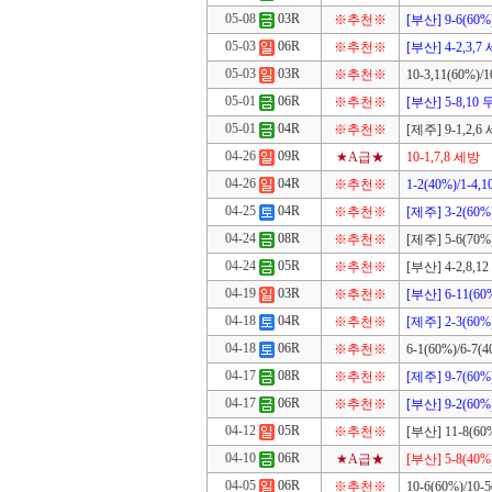
05-08
03R
※추천※
[부산] 9-6(60%)
05-03
06R
※추천※
[부산] 4-2,3,7
05-03
03R
※추천※
10-3,11(60%)/1
05-01
06R
※추천※
[부산] 5-8,10
05-01
04R
※추천※
[제주] 9-1,2,6
04-26
09R
★A급★
10-1,7,8 세방
04-26
04R
※추천※
1-2(40%)/1-4,1
04-25
04R
※추천※
[제주] 3-2(60%)
04-24
08R
※추천※
[제주] 5-6(70%)
04-24
05R
※추천※
[부산] 4-2,8,1
04-19
03R
※추천※
[부산] 6-11(60%
04-18
04R
※추천※
[제주] 2-3(60%)
04-18
06R
※추천※
6-1(60%)/6-7(4
04-17
08R
※추천※
[제주] 9-7(60%)
04-17
06R
※추천※
[부산] 9-2(60%)
04-12
05R
※추천※
[부산] 11-8(60%
04-10
06R
★A급★
[부산] 5-8(40%)
04-05
06R
※추천※
10-6(60%)/10-5