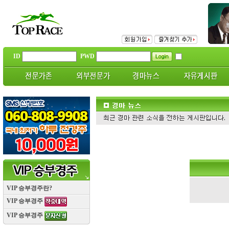
ID
PWD
VIP 승부경주란?
VIP 승부경주
VIP 승부경주