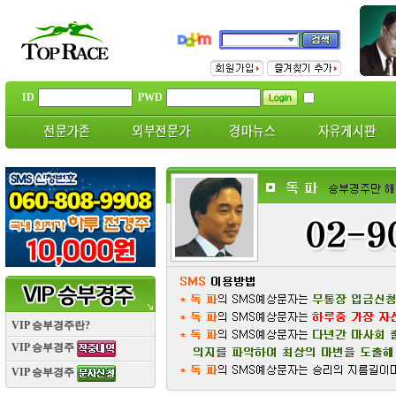
ID
PWD
VIP 승부경주란?
VIP 승부경주
VIP 승부경주