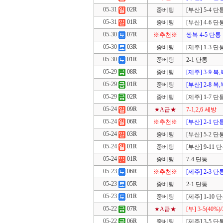
05-31
02R
중베팅
[부산] 5-4 단
05-31
01R
중베팅
[부산] 4-6 단
05-30
07R
※추천※
쌍복 4-5 단통
05-30
03R
중베팅
[제주] 1-3 단
05-30
01R
중베팅
2-1 단통
05-29
08R
중베팅
[제주] 3-9 복
05-29
01R
중베팅
[부산] 2-8 복
05-29
02R
중베팅
[제주] 1-7 단
05-24
09R
★A급★
7-1,2,6 세방
05-24
06R
※추천※
[부산] 2-1 단
05-24
03R
중베팅
[부산] 5-2 단
05-24
01R
중베팅
[부산] 9-11 
05-24
01R
중베팅
7-4 단통
05-23
06R
※추천※
[제주] 2-3 단
05-23
05R
중베팅
2-1 단통
05-23
01R
중베팅
[제주] 1-10 
05-22
07R
★A급★
[부] 3-5(40%)/
05-22
06R
중베팅
[제주] 3-5 단