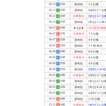
06-13
01R
중베팅
2-3 단통
06-12
05R
중베팅
[제주] 5-7 단
06-12
03R
※추천※
[부산] 5-7 단
06-12
01R
중베팅
[부산] 1-5 복
06-07
09R
★A급★
11-5,8,10 세방
06-07
07R
※추천※
7-5 단통
06-07
02R
중베팅
4-9 단통
06-07
01R
중베팅
5-3 복,복연
06-06
09R
중베팅
8-6 단통
06-06
05R
※추천※
6-4 단통
06-06
02R
중베팅
4-9 단통
06-06
01R
중베팅
[제주] 2-10 
06-05
09R
※추천※
[제주] 3-7 단
06-05
04R
중베팅
[부산] 4-7 단
06-05
02R
중베팅
[부산] 8-10 
06-05
01R
중베팅
[제주] 3-5 단
05-31
08R
중베팅
2-10 단통
05-31
04R
※추천※
[부산] 5-1 단