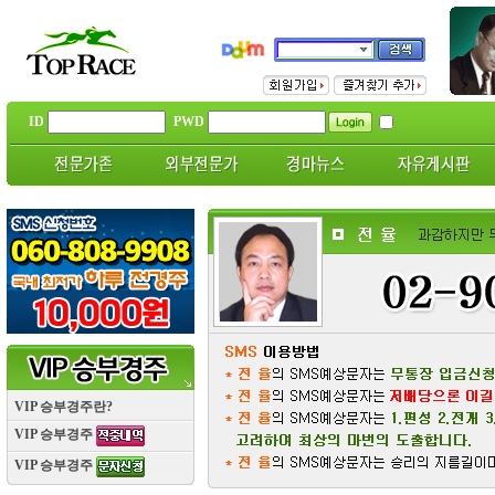
ID
PWD
VIP 승부경주란?
VIP 승부경주
VIP 승부경주