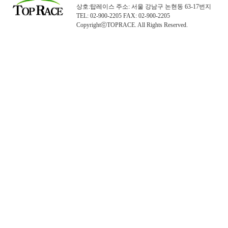
상호:탑레이스 주소: 서울 강남구 논현동 63-17번지
TEL: 02-900-2205 FAX: 02-900-2205
CopyrightⓒTOPRACE. All Rights Reserved.
탑레이스(01)탑