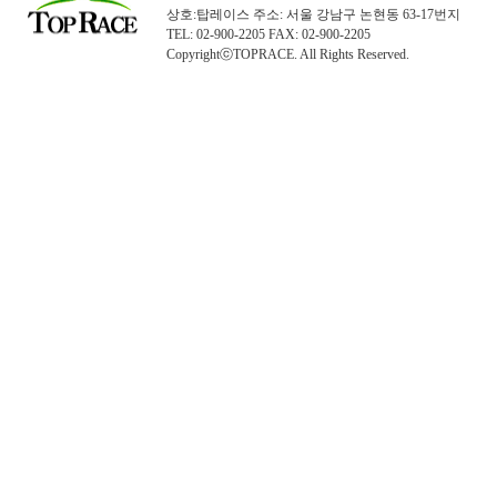
상호:탑레이스 주소: 서울 강남구 논현동 63-17번지
TEL: 02-900-2205 FAX: 02-900-2205
CopyrightⓒTOPRACE. All Rights Reserved.
탑레이스(01)탑