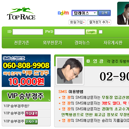
ID
PWD
VIP 승부경주란?
VIP 승부경주
VIP 승부경주