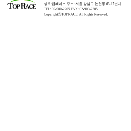
상호:탑레이스 주소: 서울 강남구 논현동 63-17번지
TEL: 02-900-2205 FAX: 02-900-2205
CopyrightⓒTOPRACE. All Rights Reserved.
탑레이스(01)탑