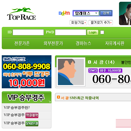
ID
PWD
서 광
SMS최근 적중내역
VIP 승부경주란?
VIP 승부경주
VIP 승부경주