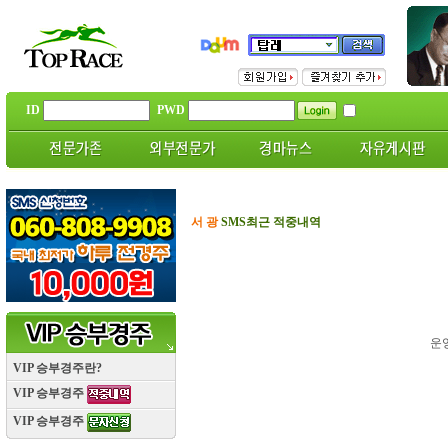
ID
PWD
서 광
SMS최근 적중내역
운
VIP 승부경주란?
VIP 승부경주
VIP 승부경주