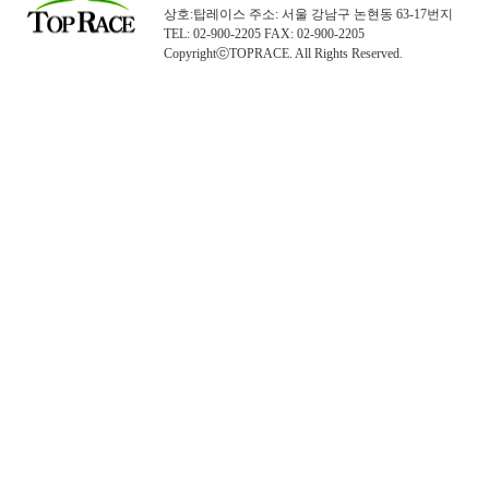
상호:탑레이스 주소: 서울 강남구 논현동 63-17번지
TEL: 02-900-2205 FAX: 02-900-2205
CopyrightⓒTOPRACE. All Rights Reserved.
탑레이스(01)탑