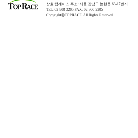
상호:탑레이스 주소: 서울 강남구 논현동 63-17번지
TEL: 02-900-2205 FAX: 02-900-2205
CopyrightⓒTOPRACE. All Rights Reserved.
탑레이스(01)탑