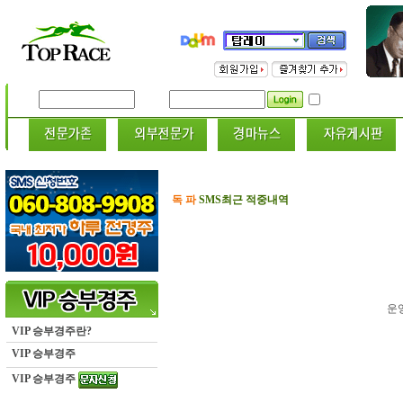
ID
PWD
독 파
SMS최근 적중내역
운
VIP 승부경주란?
VIP 승부경주
VIP 승부경주